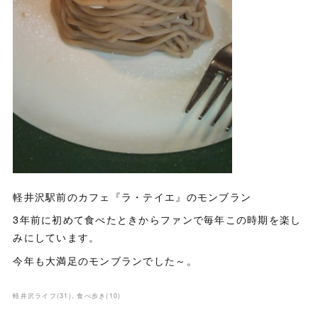
軽井沢駅前のカフェ『ラ・テイエ』のモンブラン
3年前に初めて食べたときからファンで毎年この時期を楽し
みにしています。
今年も大満足のモンブランでした～。
軽井沢ライフ
(
31
)
食べ歩き
(
10
)