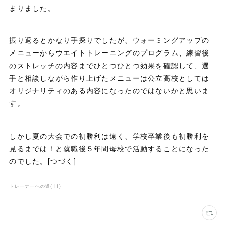
まりました。
振り返るとかなり手探りでしたが、ウォーミングアップの
メニューからウエイトトレーニングのプログラム、練習後
のストレッチの内容までひとつひとつ効果を確認して、選
手と相談しながら作り上げたメニューは公立高校としては
オリジナリティのある内容になったのではないかと思いま
す。
しかし夏の大会での初勝利は遠く、学校卒業後も初勝利を
見るまでは！と就職後５年間母校で活動することになった
のでした。[つづく]
トレーナーへの道
(
11
)