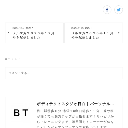
2020.12.21 00:17
2020.11.20 00:21
メルマガ２０２０年１２月
メルマガ２０２０年１１月
号を配信しました
号を配信しました
0
コメント
ボディテクトスタジオ目白｜パーソナルトレーニング専門
目白駅徒歩６分 池袋１b出口徒歩１０分 膝や腰
が痛くても筋力アップが目指せます！リハビリか
らトレーニングまで、毎回同じトレーナーが体を
ほぐしながらマンツーマンで対応いたします。