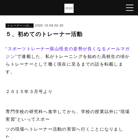
トレーナーへの道
2020.12.08 02:20
５、初めてのトレーナー活動
“スポーツトレーナー荻山悟史の姿勢が良くなるメールマガ
ジン”
で連載した、私がトレーニングを始めた高校生の頃か
らトレーナーとして働く現在に至るまでの話を転載しま
す。
２０１５年３月号より
専門学校の研究科へ進学してから、学校の授業以外に“現場
実習”といってスポー
ツの現場へトレーナー活動の実習へ行くことになりまし
た。