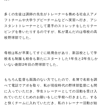
多くの生徒は講師の先生がトレーナーを務める社会人アメ
フトチームや大学ラグビーチームなどへ実習へ行き、アシ
スタントトレーナーとして選手のストレッチをしたりテー
ピングを巻いたりするのですが、私が選んだのは母校の高
校野球部でした。
母校は私が卒業してすぐに統廃合があり、新設校として学
校名も制服も校舎も新たにスタートした1年生と2年生しか
いない創部2年目の野球部でした。
もちろん監督も面識のない方でしたので、名簿で名前を調
べて電話でアポを取り、私が現役時代の野球部監督にも間
に入っていただき、学生トレーナーとしての活動を受け入
れていただくためのお願いをしに学校へ行きました。する
と快くチームに入れていただき、私のトレーナー活動が始