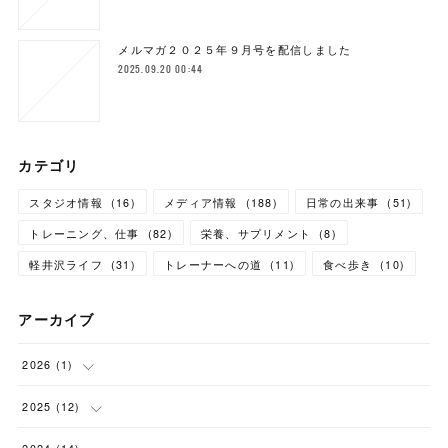
メルマガ２０２５年９月号を配信しました
2025.09.20 00:44
カテゴリ
スタジオ情報
(
16
)
メディア情報
(
188
)
日常の出来事
(
51
)
トレーニング、仕事
(
82
)
栄養、サプリメント
(
8
)
軽井沢ライフ
(
31
)
トレーナーへの道
(
11
)
食べ歩き
(
10
)
アーカイブ
2026
(
1
)
(
1
)
2025
(
12
)
(
1
)