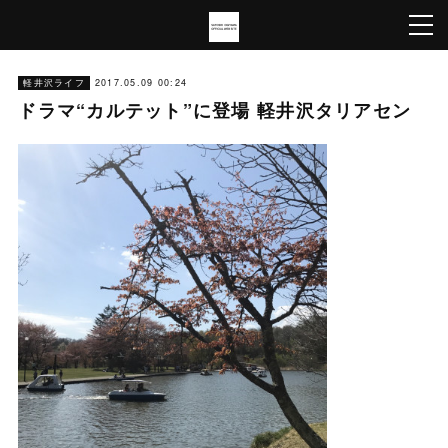
軽井沢ライフ
2017.05.09 00:24
ドラマ“カルテット”に登場 軽井沢タリアセン