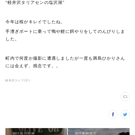
“軽井沢タリアセンの塩沢湖”
今年は桜がキレイでしたね。
手漕ぎボートに乗って鴨や鯉に餌やりをしてのんびりしま
した。
町内で何度か撮影に遭遇しましたが一度も満島ひかりさん
には会えず、残念です。。
軽井沢ライフ
(
31
)
2017.05.10 00:39
2017.05.04 22:37