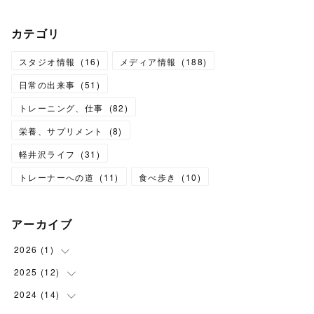
カテゴリ
スタジオ情報
(
16
)
メディア情報
(
188
)
日常の出来事
(
51
)
トレーニング、仕事
(
82
)
栄養、サプリメント
(
8
)
軽井沢ライフ
(
31
)
トレーナーへの道
(
11
)
食べ歩き
(
10
)
アーカイブ
2026
(
1
)
2025
(
12
(
1
)
)
2024
(
14
(
1
)
)