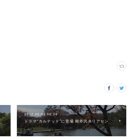
2017.05.09 00:24
ドラマ“カルテット”に登場 軽井沢タリアセン