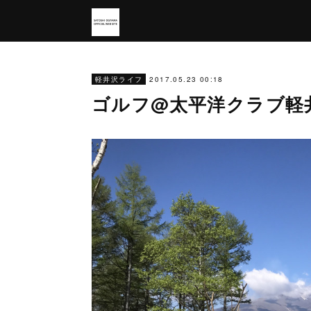
2017.05.23 00:18
軽井沢ライフ
ゴルフ@太平洋クラブ軽