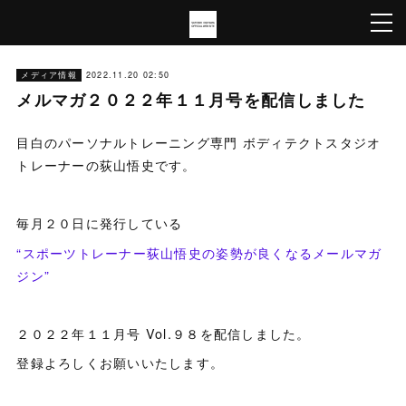
メディア情報
2022.11.20 02:50
メルマガ２０２２年１１月号を配信しました
目白のパーソナルトレーニング専門 ボディテクトスタジオ
トレーナーの荻山悟史です。
毎月２０日に発行している
“スポーツトレーナー荻山悟史の姿勢が良くなるメールマガ
ジン”
２０２２年１１月号 Vol.９８を配信しました。
登録よろしくお願いいたします。