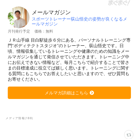
メディア情報
(
188
)