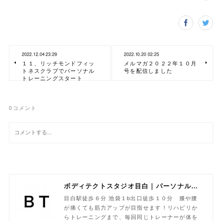
2022.12.04 23:29
2022.10.20 02:25
１１、リッチモンドフィッ
メルマガ２０２２年１０月
トネスクラブでパーソナル
号を配信しました
トレーニングスタート
0
コメント
ボディテクトスタジオ目白｜パーソナルトレーニング専門
目白駅徒歩６分 池袋１b出口徒歩１０分 膝や腰
が痛くても筋力アップが目指せます！リハビリか
らトレーニングまで、毎回同じトレーナーが体を