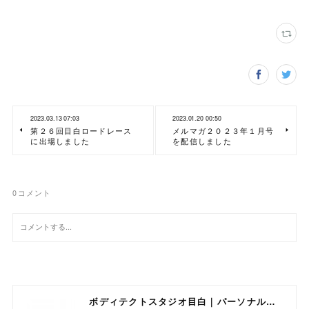
2023.03.13 07:03
2023.01.20 00:50
第２６回目白ロードレース
メルマガ２０２３年１月号
に出場しました
を配信しました
0
コメント
ボディテクトスタジオ目白｜パーソナルトレーニング専門