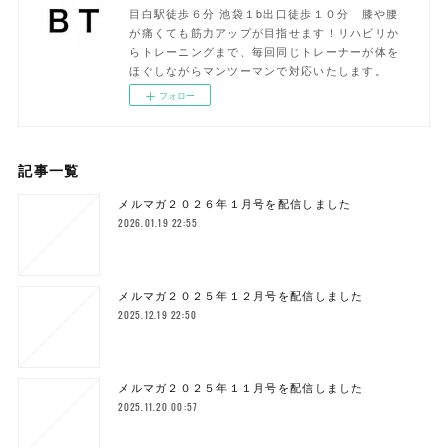
目白駅徒歩６分 池袋１b出口徒歩１０分 膝や腰
が痛くても筋力アップが目指せます！リハビリか
らトレーニングまで、毎回同じトレーナーが体を
ほぐしながらマンツーマンで対応いたします。
フォロー
記事一覧
メルマガ２０２６年１月号を配信しました
2026.01.19 22:55
メルマガ２０２５年１２月号を配信しました
2025.12.19 22:50
メルマガ２０２５年１１月号を配信しました
2025.11.20 00:57