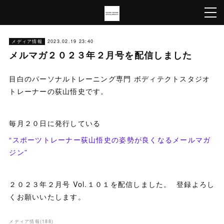
メディア情報
2023.02.19 23:40
メルマガ２０２３年２月号を配信しました
目白のパーソナルトレーニング専門 ボディテクトスタジオ
トレーナーの荻山悟史です。
毎月２０日に発行している
“スポーツトレーナー荻山悟史の姿勢が良くなるメールマガ
ジン”
２０２３年２月号 Vol.１０１を配信しました。 登録よろし
くお願いいたします。
メディア情報
(
188
)