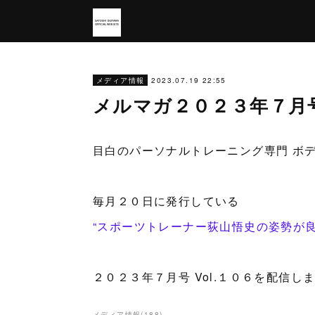
2023.07.19 22:55
メディア情報
メルマガ２０２３年７月
目白のパーソナルトレーニング専門 ボ
毎月２０日に発行している
“スポーツトレーナー荻山悟史の姿勢が
２０２３年７月号 Vol.１０６を配信
メディア情報
(
188
)