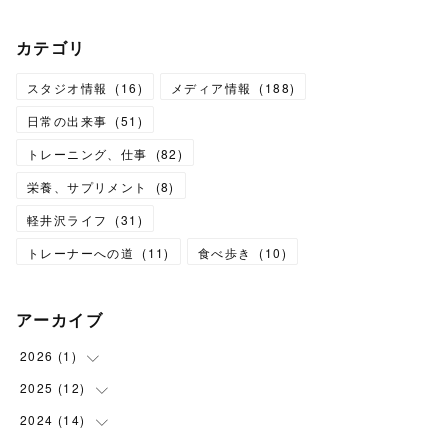
カテゴリ
スタジオ情報
(
16
)
メディア情報
(
188
)
日常の出来事
(
51
)
トレーニング、仕事
(
82
)
栄養、サプリメント
(
8
)
軽井沢ライフ
(
31
)
トレーナーへの道
(
11
)
食べ歩き
(
10
)
アーカイブ
2026
(
1
)
2025
(
12
(
1
)
)
2024
(
14
(
1
)
)