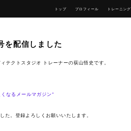
トップ
プロフィール
トレーニング
号を配信しました
ディテクトスタジオ トレーナーの荻山悟史です。
良くなるメールマガジン”
しました。登録よろしくお願いいたします。