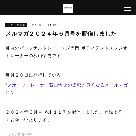
メディア情報
2024.06.20 01:29
メルマガ２０２４年６月号を配信しました
目白のパーソナルトレーニング専門 ボディテクトスタジオ
トレーナーの荻山悟史です。
毎月２０日に発行している
“スポーツトレーナー荻山悟史の姿勢が良くなるメールマガ
ジン”
２０２４年６月号 Vol.１１７を配信しました。登録よろし
くお願いいたします。
メディア情報
(
188
)