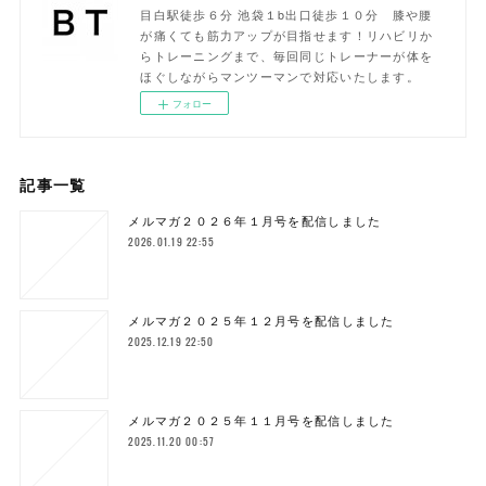
目白駅徒歩６分 池袋１b出口徒歩１０分 膝や腰
が痛くても筋力アップが目指せます！リハビリか
らトレーニングまで、毎回同じトレーナーが体を
ほぐしながらマンツーマンで対応いたします。
フォロー
記事一覧
メルマガ２０２６年１月号を配信しました
2026.01.19 22:55
メルマガ２０２５年１２月号を配信しました
2025.12.19 22:50
メルマガ２０２５年１１月号を配信しました
2025.11.20 00:57