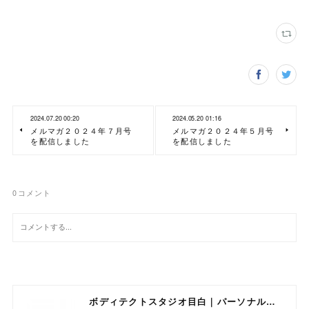
2024.07.20 00:20
2024.05.20 01:16
メルマガ２０２４年７月号
メルマガ２０２４年５月号
を配信しました
を配信しました
0
コメント
ボディテクトスタジオ目白｜パーソナルトレーニング専門