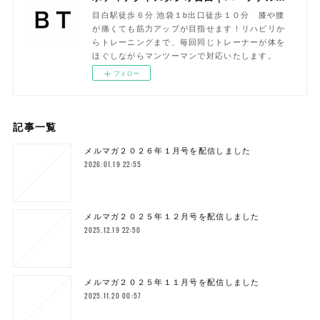
目白駅徒歩６分 池袋１b出口徒歩１０分 膝や腰
が痛くても筋力アップが目指せます！リハビリか
らトレーニングまで、毎回同じトレーナーが体を
ほぐしながらマンツーマンで対応いたします。
フォロー
記事一覧
メルマガ２０２６年１月号を配信しました
2026.01.19 22:55
メルマガ２０２５年１２月号を配信しました
2025.12.19 22:50
メルマガ２０２５年１１月号を配信しました
2025.11.20 00:57