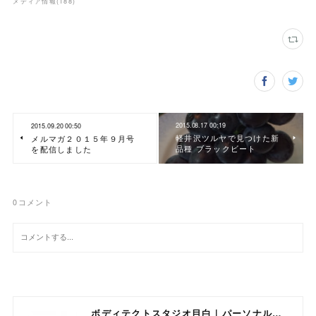
メディア情報
(
188
)
2015.08.17 00:19
2015.09.20 00:50
軽井沢ツルヤで見つけた新
メルマガ２０１５年９月号
品種 ブラックビート
を配信しました
0
コメント
ボディテクトスタジオ目白｜パーソナルトレーニング専門