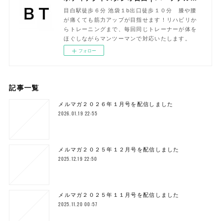
目白駅徒歩６分 池袋１b出口徒歩１０分 膝や腰
が痛くても筋力アップが目指せます！リハビリか
らトレーニングまで、毎回同じトレーナーが体を
ほぐしながらマンツーマンで対応いたします。
フォロー
記事一覧
メルマガ２０２６年１月号を配信しました
2026.01.19 22:55
メルマガ２０２５年１２月号を配信しました
2025.12.19 22:50
メルマガ２０２５年１１月号を配信しました
2025.11.20 00:57