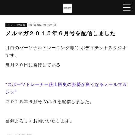
メディア情報
2015.06.19 22:25
メルマガ２０１５年６月号を配信しました
目白のパーソナルトレーニング専門 ボディテクトスタジオ
です。
毎月２０日に発行している
“スポーツトレーナー荻山悟史の姿勢が良くなるメールマガ
ジン”
２０１５年６月号 Vol.９を配信しました。
登録よろしくお願いいたします。