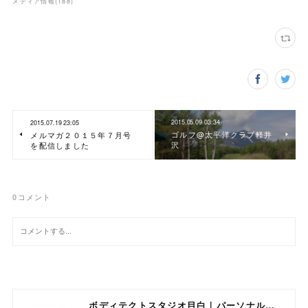
メディア情報
(
188
)
2015.05.09 03:34
2015.07.19 23:05
ゴルフ@太平洋クラブ軽井
メルマガ２０１５年７月号
沢
を配信しました
0
コメント
ボディテクトスタジオ目白｜パーソナルトレーニング専門