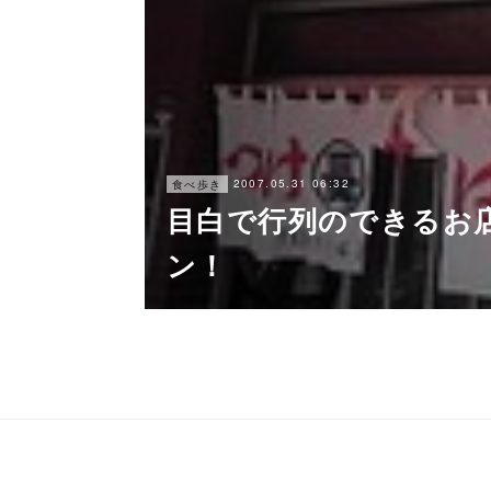
2007.05.31 06:32
食べ歩き
目白で行列のできるお店
ン！