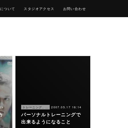
について
スタジオアクセス
お問い合わせ
29
2007.05.17 16:14
トレーニング、仕事
カ
パーソナルトレーニングで
出来るようになること