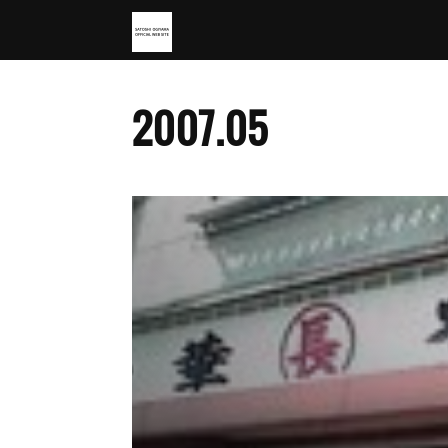
2007
.
05