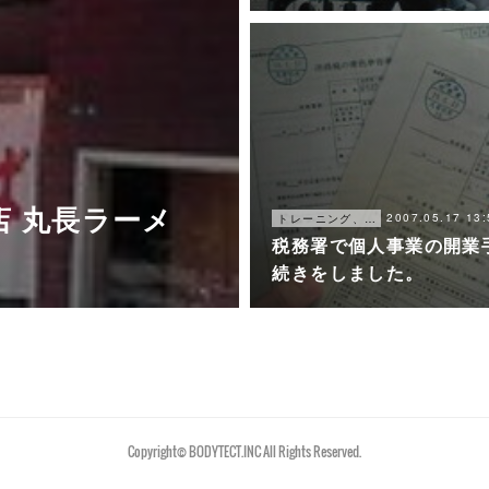
 丸長ラーメ
2007.05.17 13:
トレーニング、仕事
税務署で個人事業の開業
続きをしました。
Copyright©︎ BODYTECT.INC All Rights Reserved.