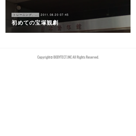
トレーニング、仕事
2011.08.20 07:45
初めての宝塚観劇
Copyright©︎ BODYTECT.INC All Rights Reserved.