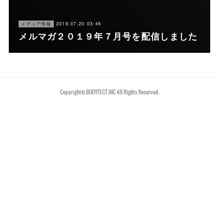
メディア情報
2019.07.20 03:46
メルマガ２０１９年７月号を配信しました
Copyright©︎ BODYTECT.INC All Rights Reserved.