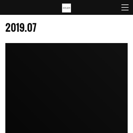
2019
.
07