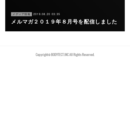
メディア情報
2019.08.20 03:35
メルマガ２０１９年８月号を配信しました
Copyright©︎ BODYTECT.INC All Rights Reserved.