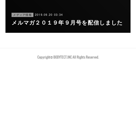
メディア情報
2019.09.20 03:34
メルマガ２０１９年９月号を配信しました
Copyright©︎ BODYTECT.INC All Rights Reserved.