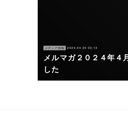
2024.04.20 03:13
メディア情報
メルマガ２０２４年４
した