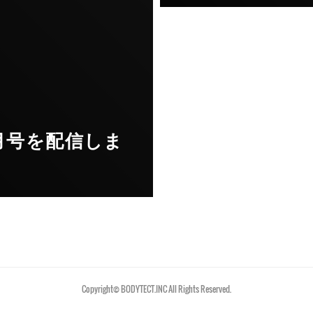
月号を配信しま
Copyright©︎ BODYTECT.INC All Rights Reserved.