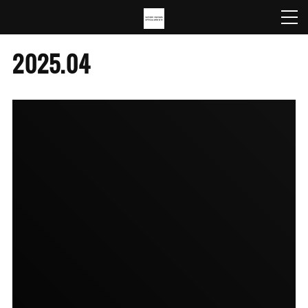
2025
.
04