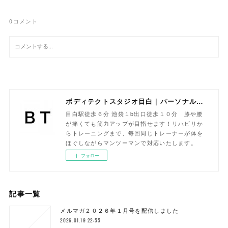
0
コメント
ボディテクトスタジオ目白｜パーソナルトレーニング専門
目白駅徒歩６分 池袋１b出口徒歩１０分 膝や腰
が痛くても筋力アップが目指せます！リハビリか
らトレーニングまで、毎回同じトレーナーが体を
ほぐしながらマンツーマンで対応いたします。
フォロー
記事一覧
メルマガ２０２６年１月号を配信しました
2026.01.19 22:55