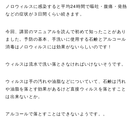
ノロウィルスに感染すると平均24時間で嘔吐・腹痛・発熱
などの症状が３日間くらい続きます。
今回、講習のマニュアルを読んで初めて知ったことがあり
ました。予防の基本、手洗いに使用する石鹸とアルコール
消毒はノロウィルスには効果がないらしいのです！
ウィルスは流水で洗い落とさなければいけないそうです。
ウィルスは手の汚れや油脂などについていて、石鹸は汚れ
や油脂を落とす効果があるけど直接ウィルスを落とすこと
は出来ないとか。
アルコールで落とすことはできないようです。。