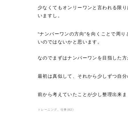
少なくてもオンリーワンと言われる限り
いますし。
“ナンバーワンの方向”を向くことで周
いのではないかと思います。
なのでまずはナンバーワンを目指した方
最初は真似して、それから少しずつ自分
前から考えていたことが少し整理出来ま
トレーニング、仕事
(
82
)