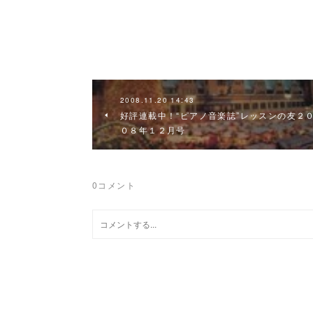
2008.11.20 14:43
好評連載中！“ピアノ音楽誌”レッスンの友２
０８年１２月号
0
コメント