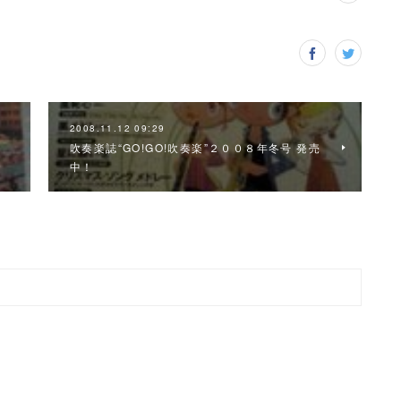
2008.11.12 09:29
０
吹奏楽誌“GO!GO!吹奏楽”２００８年冬号 発売
中！