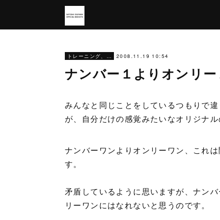
2008.11.19 10:54
トレーニング、仕事
ナンバー１よりオンリー
みんなと同じことをしているつもりで違
が、自分だけの感覚みたいなオリジナル
ナンバーワンよりオンリーワン、これは
す。
矛盾しているように思いますが、ナンバ
リーワンにはなれないと思うのです。