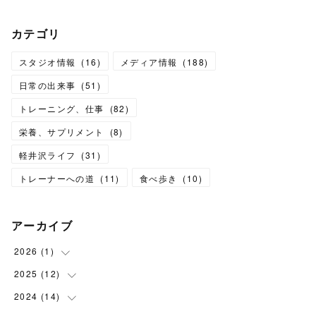
カテゴリ
スタジオ情報
(
16
)
メディア情報
(
188
)
日常の出来事
(
51
)
トレーニング、仕事
(
82
)
栄養、サプリメント
(
8
)
軽井沢ライフ
(
31
)
トレーナーへの道
(
11
)
食べ歩き
(
10
)
アーカイブ
2026
(
1
)
2025
(
12
(
1
)
)
2024
(
14
(
1
)
)