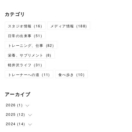
カテゴリ
スタジオ情報
(
16
)
メディア情報
(
188
)
日常の出来事
(
51
)
トレーニング、仕事
(
82
)
栄養、サプリメント
(
8
)
軽井沢ライフ
(
31
)
トレーナーへの道
(
11
)
食べ歩き
(
10
)
アーカイブ
2026
(
1
)
2025
(
12
(
1
)
)
2024
(
14
(
1
)
)