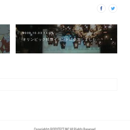
2009.10.03 14:59
し
オリンピック招致イベントに参加しました
Copyright©︎ BODYTECT.INC All Rights Reserved.