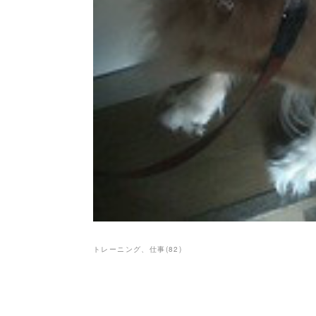
トレーニング、仕事
(
82
)