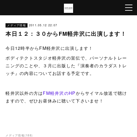
メディア情報
2011.05.12 22:07
本日１２：３０からFM軽井沢に出演します！
今日12時半からFM軽井沢に出演します！
ボディテクトスタジオ軽井沢の宣伝で、パーソナルトレー
ニングのことや、３月に出版した『演奏者のカラダストレ
ッチ』の内容についてお話する予定です。
軽井沢以外の方は
FM軽井沢のHP
からサイマル放送で聴け
ますので、ぜひお昼休みに聴いて下さいませ！
メディア情報
(
188
)