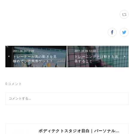
2011.06.24 13:22
2011.04.09 12:22
トレーナーが馬の動きを見
トレーニングとは動きを改
極めて…万馬券ゲット！
善すること
0
コメント
ボディテクトスタジオ目白｜パーソナルトレーニング専門