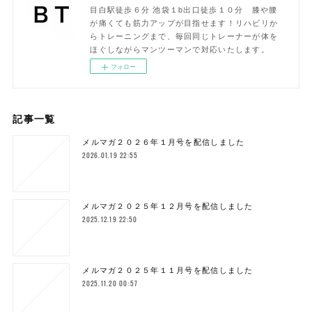
目白駅徒歩６分 池袋１b出口徒歩１０分 膝や腰
が痛くても筋力アップが目指せます！リハビリか
らトレーニングまで、毎回同じトレーナーが体を
ほぐしながらマンツーマンで対応いたします。
フォロー
記事一覧
メルマガ２０２６年１月号を配信しました
2026.01.19 22:55
メルマガ２０２５年１２月号を配信しました
2025.12.19 22:50
メルマガ２０２５年１１月号を配信しました
2025.11.20 00:57