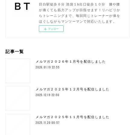
目白駅徒歩６分 池袋１b出口徒歩１０分 膝や腰
が痛くても筋力アップが目指せます！リハビリか
らトレーニングまで、毎回同じトレーナーが体を
ほぐしながらマンツーマンで対応いたします。
フォロー
記事一覧
メルマガ２０２６年１月号を配信しました
2026.01.19 22:55
メルマガ２０２５年１２月号を配信しました
2025.12.19 22:50
メルマガ２０２５年１１月号を配信しました
2025.11.20 00:57