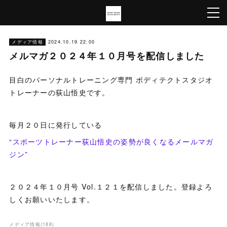
メディア情報
2024.10.19 22:00
メルマガ２０２４年１０月号を配信しました
目白のパーソナルトレーニング専門 ボディテクトスタジオ
トレーナーの荻山悟史です。
毎月２０日に発行している
“スポーツトレーナー荻山悟史の姿勢が良くなるメールマガ
ジン”
２０２４年１０月号 Vol.１２１を配信しました。登録よろ
しくお願いいたします。
メディア情報
(
188
)