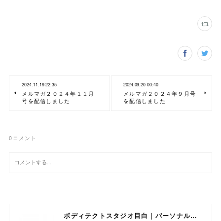
2024.11.19 22:35
2024.09.20 00:40
メルマガ２０２４年１１月
メルマガ２０２４年９月号
号を配信しました
を配信しました
0
コメント
ボディテクトスタジオ目白｜パーソナルトレーニング専門