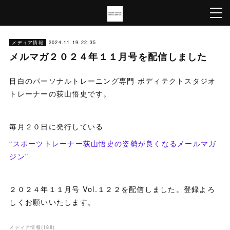
メディア情報
2024.11.19 22:35
メルマガ２０２４年１１月号を配信しました
目白のパーソナルトレーニング専門 ボディテクトスタジオ
トレーナーの荻山悟史です。
毎月２０日に発行している
“スポーツトレーナー荻山悟史の姿勢が良くなるメールマガ
ジン”
２０２４年１１月号 Vol.１２２を配信しました。登録よろ
しくお願いいたします。
メディア情報
(
188
)