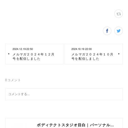
2024.12.19 22:50
2024.10.19 22:00
メルマガ２０２４年１２月
メルマガ２０２４年１０月
号を配信しました
号を配信しました
0
コメント
ボディテクトスタジオ目白｜パーソナルトレーニング専門