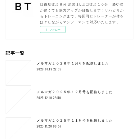
目白駅徒歩６分 池袋１b出口徒歩１０分 膝や腰
が痛くても筋力アップが目指せます！リハビリか
らトレーニングまで、毎回同じトレーナーが体を
ほぐしながらマンツーマンで対応いたします。
フォロー
記事一覧
メルマガ２０２６年１月号を配信しました
2026.01.19 22:55
メルマガ２０２５年１２月号を配信しました
2025.12.19 22:50
メルマガ２０２５年１１月号を配信しました
2025.11.20 00:57